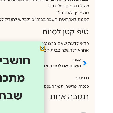
שקלים בסופו של דבר.
מה צריך לעשות?
לפנות לאחראית השכר בביה"ס ולבקש להגדיל ל
טיפ קטן לסיום
כדאי
אחראית השכר בבית הספר שלנו.
חושבים
הקודם
משרת אם למורה אב
מתכננ
תגיות:
פנסיה
,
פרישה
,
תנאי העסקה
שבתו
תגובה אחת