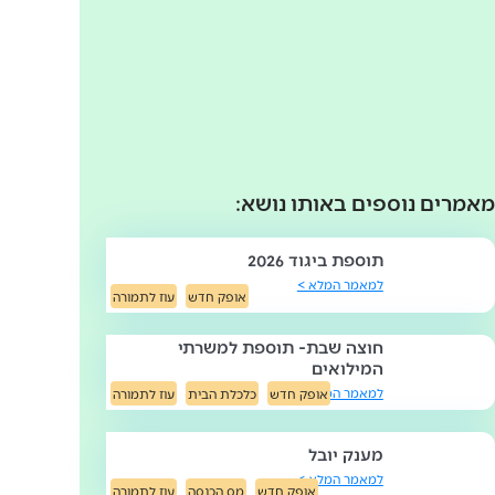
אמרים נוספים באותו נושא:
תוספת ביגוד 2026
למאמר המלא >
אופק חדש
עוז לתמורה
חוצה שבת- תוספת למשרתי
המילואים
למאמר המלא >
אופק חדש
כלכלת הבית
עוז לתמורה
מענק יובל
למאמר המלא >
אופק חדש
מס הכנסה
עוז לתמורה