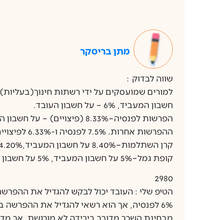
מתן בריסקר
שווה לבדוק :
חשבון המעביד, 6% – על חשבון העובד.
הפרשות לפנסיה–8.33% (פיצויים
ההפרשות אחרות. 7.5% לפנסיה ו-6.33% לפיצויים.
קרן השתלמות–8.40% על חשבון המעביד,4.20% על חשבון העובד.
קופת גמל–5% על חשבון המעביד, 5% על חשבון העובד.
2980
הטיפ שלי : העובד יכול לבקש להגדיל את ההפרשה
6% לפנסיה, אך הוא רשאי להגדיל את ההפרשה באחוז ל-7%.
מבחינת השכר מדובר בירידה לא מורגשת, אך מדו