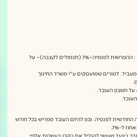
מ
למורים שמועסקים על ידי רשתות חינוך(בעליות) : ההפרשות לפנסיה–7% (תגמולים לקצבה)– על
) – על חשבון המעביד. למורים שמועסקים ע"י משרד החינוך
 החודשית לפנסיה. נכון להיום העובד מפריש בכל חודש
בר בצעד שעשוי להגדיל את הקרן בעשרות אלפי