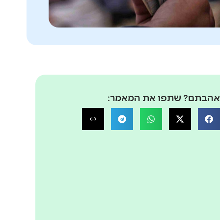
הבתם? שתפו את המאמר: