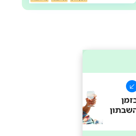
זמן
מתכוננים
שבתון
לשבתון