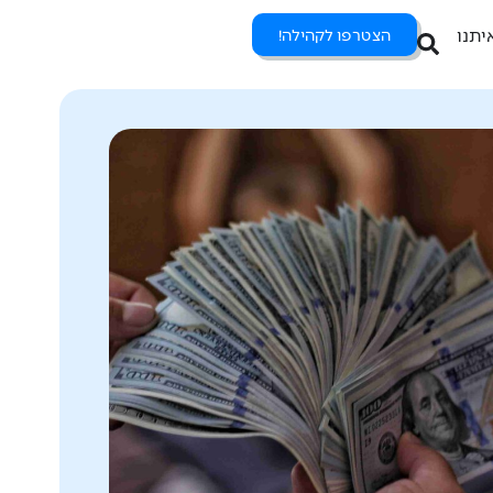
יתנו
הצטרפו לקהילה!