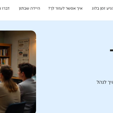
גיע זמן בלוג
איך אפשר לעזור לך?
היידה שבתון
דברו א
ך לנהל