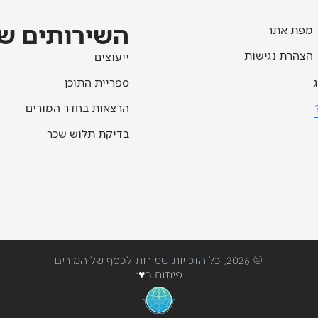
השירותים של
מפת אתר
הצהרת נגישות
ייעוצים
ג
ספריית התוכן
הרצאות בחדר המורים
בדיקת תלוש שכר
© 2026, כל הזכויות שמורות לכסף של המורים
פיתוח ב♥: