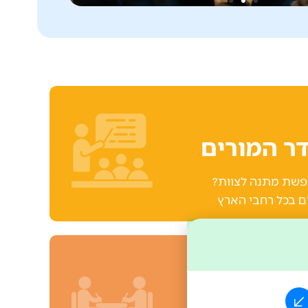
ר המורים
חפשת מתנה לצוות?
ים בכל רחבי הארץ