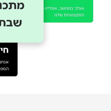
מתכננ
אצלך במחשב, אונליין- כל הסדנאות וההרצאות
המקצועיות שלנו
שבתו
חינ
אנחנו
הספר