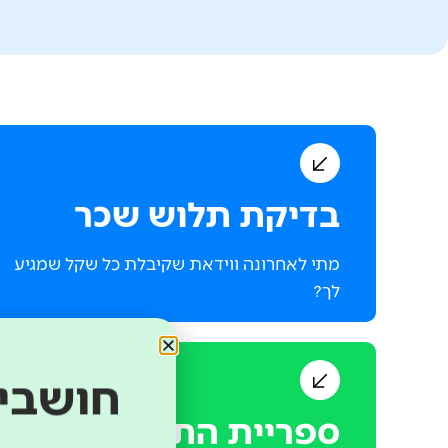
בדיקת תלוש שכר
מתי לאחרונה ווידאת שקיבלת כל שקל שמגיע
לך?
חושבים
ספריית התוכן