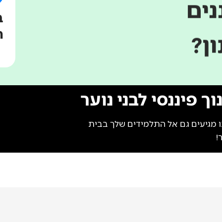
ים
ב
רוצה לשבת עם מומחה ש
ה
ן?
וך פיננסי לבני נוער
 מגיעים גם אל התלמידים שלך בבית
!