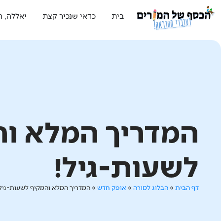
בית
כדאי שנכיר קצת
יאללה, ה
המדריך המלא וה
לשעות-גיל!
דף הבית
»
הבלוג למורה
»
אופק חדש
»
המדריך המלא והמקיף לשעות-גיל!