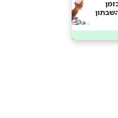
זמן
מתכוננים
שבתון
לשבתון