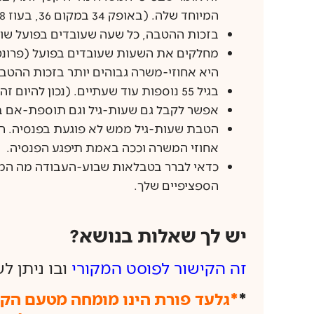
המיוחד שלה. (באופק 34 במקום 36, בעוז 38 במקום 40, וכו')
בזכות ההטבה, כל שעה שעובדים בפועל שוו
מחלקים את השעות שעובדים בפועל (פרונט
היא אחוזי-משרה גבוהים יותר בזכות ההטב
בגיל 55 נוספות עוד שעתיים. (נכון להיום זה כמעט לכולם. בעתיד פחות)
אפשר לקבל גם שעות-גיל וגם תוספת-אם ב
הטבת שעות-גיל ממש לא פוגעת בפנסיה. הה
אחוזי המשרה וככה באמת תיפגע הפנסיה.
כדאי לברר בטבלאות שבוע-העבודה מה המ
הספציפיים שלך.
יש לך שאלות בנושא?
זה הקישור לפוסט המקורי
ובו ניתן 
*
*גלעד פורת הינו מומחה מטעם הקבו