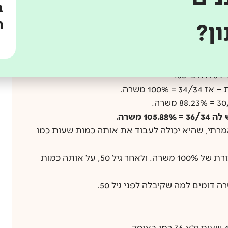
ב
מורה שמגיעה לגיל 50 (בהמשך נדייק את זה), מקבלת הטבה של 2 שעות-גיל. מה זה אומר? זה אומר
ה
ן?
 מסביר.
שבאופק-חדש לדוגמה, כדי להגיע למשרה-מלאה, יספיקו לה 34 שעות, ולא 36 שעות, כמו שצריכה
.
רתי, שהיא יכולה לעבוד את אותה כמות שעות כמו
לפני גיל 50, על אותה כמות שעות, היתה לה משכורת של 100% משרה. ולאחר גיל 50, על אותה כמות
דומים למה שקיבלה לפני גיל 50.