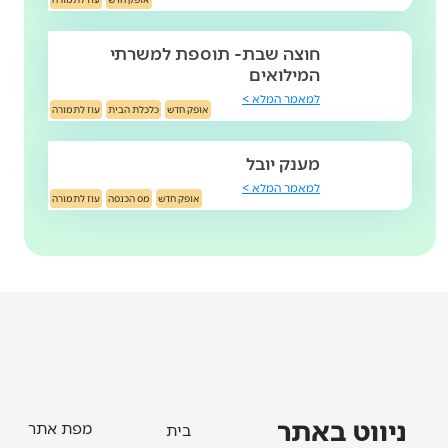
חוצה שבת- תוספת למשרתי
המילואים
למאמר המלא >
אופק חדש
כלכלת הבית
עוז לתמורה
מענק יובל
למאמר המלא >
אופק חדש
מס הכנסה
עוז לתמורה
ניווט באתר
מפת אתר
בית