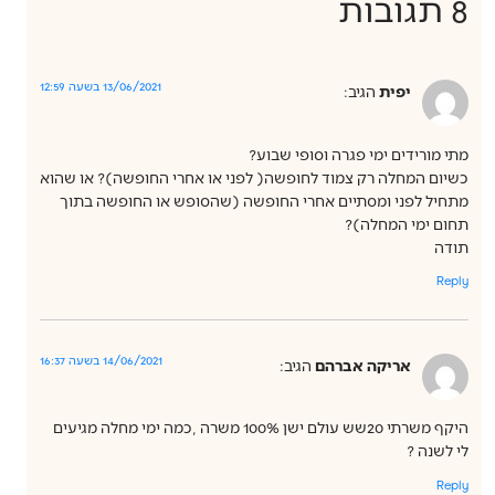
8 תגובות
13/06/2021 בשעה 12:59
יפית
הגיב:
מתי מורידים ימי פגרה וסופי שבוע?
כשיום המחלה רק צמוד לחופשה( לפני או אחרי החופשה)? או שהוא
מתחיל לפני ומסתיים אחרי החופשה (שהסופש או החופשה בתוך
תחום ימי המחלה)?
תודה
Reply
14/06/2021 בשעה 16:37
אריקה אברהם
הגיב:
היקף משרתי 20שש עולם ישן 100% משרה ,כמה ימי מחלה מגיעים
לי לשנה ?
Reply