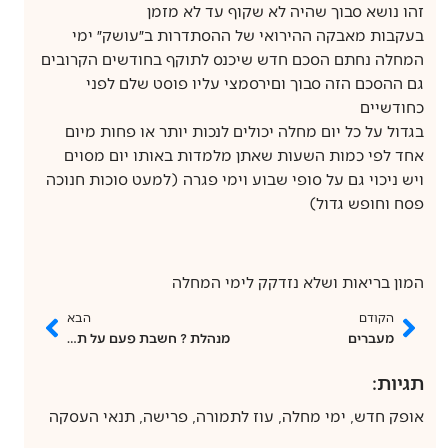
זהו נושא סבוך שהיה לא שקוף עד לא מזמן
בעקבות מאבקה ההירואי של ההסתדרות ב״עושק״ ימי
המחלה נחתם הסכם חדש שיכנס לתוקף בחודשים הקרובים
גם ההסכם הזה סבוך וםירסמצי עליו פוסט שלם לפני
כחודשיים
בגדול על כל יום מחלה יכולים לנכות יותר או פחות מיום
אחד לפי כמות השעות שאתן מלמדות באותו יום מסוים
ויש ניכוי גם על סופי שבוע וימי פגרה (למעט סוכות חנוכה
פסח וחופש גדול)
המון בריאות ושלא נזדקק לימי המחלה
הקודם
הבא
מעברים
מנהלת ? חשבת פעם על תכנון פרישה?
תגיות:
אופק חדש
,
ימי מחלה
,
עוז לתמורה
,
פרישה
,
תנאי העסקה