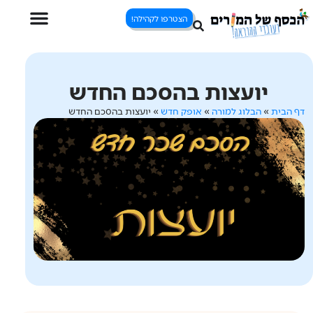
הצטרפו לקהילה!
יועצות בהסכם החדש
דף הבית
»
הבלוג למורה
»
אופק חדש
»
יועצות בהסכם החדש