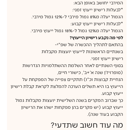
המירבי יחושב באופן הבא:
*לבעלות רישיון ייעוץ זמני:
הגמול יעלה מ8% גמול מירבי ל-12% גמול מירבי.
*לבעלות רישיון ייעוץ קבוע:
הגמול יעלה מ12% גמול ל-18% גמול ייעוץ מירבי.
לפי מה נקבע רישיון הייעוץ?
בהתאם לתהליך ההכשרה של שפ"י-
בשנתיים הראשונות לייעוץ יועצות מקבלות
רישיון ייעוץ זמני.
בסוף השנתיים לאחר השלמת ההשתלמויות הנדרשות
(סופרויז'ן שנה א'+ב', כישורי חיים,
הנחיית קבוצות וכ"ו) תתקיים צפייה של המפקחת על
הייעוץ בו היא תשלים הערכה להמלצת לקראת קבלת רישיון
ייעוץ קבוע.
כך שברוב המקרים בשנה השלישית יועצות מקבלות גמול
ייעוץ קבוע (יש מקרים בהן מפקחות ישהו את הרישיון
הקבוע בעוד שנה).
מה עוד חשוב שתדעי?