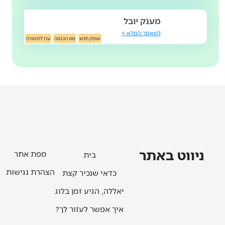
מענק יובל
למאמר המלא >
אופק חדש
מס הכנסה
עוז לתמורה
ניווט באתר
מפת אתר
בית
הצהרת נגישות
כדאי שנכיר קצת
יאללה, הגיע זמן בלוג
איך אפשר לעזור לך?