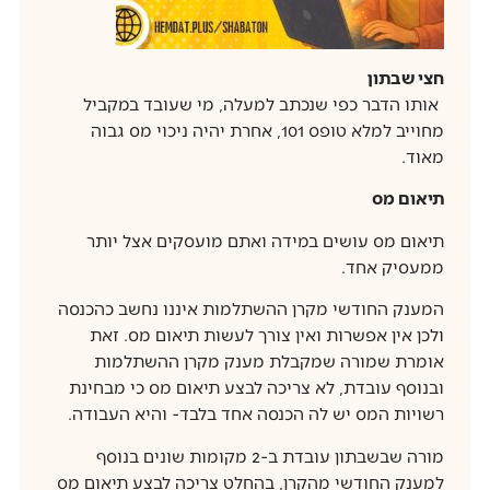
חצי שבתון
אותו הדבר כפי שנכתב למעלה, מי שעובד במקביל
מחוייב למלא טופס 101, אחרת יהיה ניכוי מס גבוה
מאוד.
תיאום מס
תיאום מס עושים במידה ואתם מועסקים אצל יותר
ממעסיק אחד.
המענק החודשי מקרן ההשתלמות איננו נחשב כהכנסה
ולכן אין אפשרות ואין צורך לעשות תיאום מס. זאת
אומרת שמורה שמקבלת מענק מקרן ההשתלמות
ובנוסף עובדת, לא צריכה לבצע תיאום מס כי מבחינת
רשויות המס יש לה הכנסה אחד בלבד- והיא העבודה.
מורה שבשבתון עובדת ב-2 מקומות שונים בנוסף
למענק החודשי מהקרן, בהחלט צריכה לבצע תיאום מס