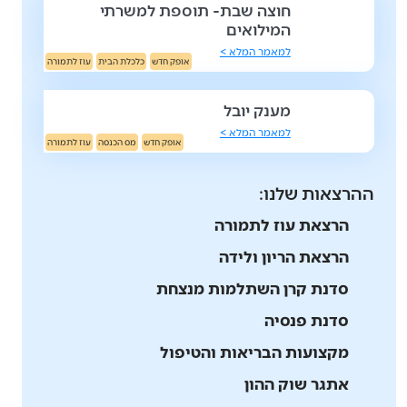
חוצה שבת- תוספת למשרתי
המילואים
למאמר המלא >
אופק חדש
כלכלת הבית
עוז לתמורה
מענק יובל
למאמר המלא >
אופק חדש
מס הכנסה
עוז לתמורה
ההרצאות שלנו:
הרצאת עוז לתמורה
הרצאת הריון ולידה
סדנת קרן השתלמות מנצחת
סדנת פנסיה
מקצועות הבריאות והטיפול
אתגר שוק ההון