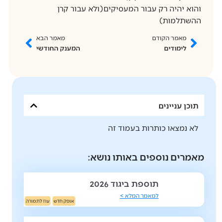
והוא יהיה רק עבור המעסיקים(ולא עבור קרן
ההשתלמות)
מאמר הקודם
מאמר הבא
לימודים
המענק החודשי
תוכן עניינים
לא נמצאו כותרות בעמוד זה
מאמרים נוספים באותו נושא:
תוספת ביגוד 2026
למאמר המלא >
אופק חדש
עוז לתמורה