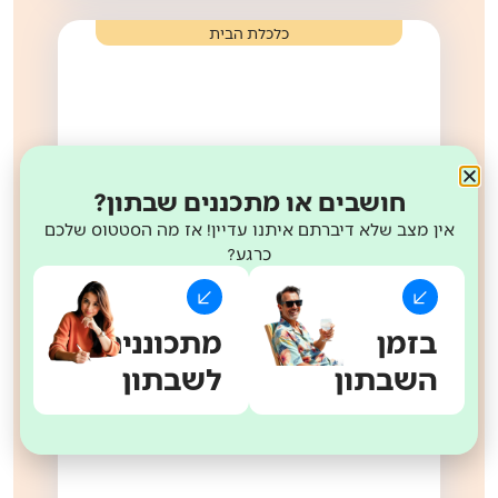
כלכלת הבית
חושבים או מתכננים שבתון?
אין מצב שלא דיברתם איתנו עדיין! אז מה הסטטוס שלכם
מה ההבדל בין הברוטו לנטו?
כרגע?
11/08/2022
בזמן
מתכוננים
למאמר המלא >
השבתון
לשבתון
,
אופק חדש
כלכלת הבית