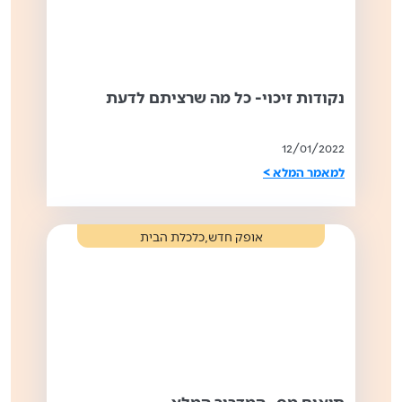
נקודות זיכוי- כל מה שרציתם לדעת
12/01/2022
למאמר המלא >
,
אופק חדש
כלכלת הבית
תיאום מס- המדריך המלא